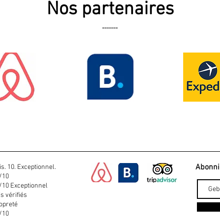
Nos partenaires
Abonnie
is. 10. Exceptionnel.
/10
/10 Exceptionnel
is vérifiés
opreté
/10