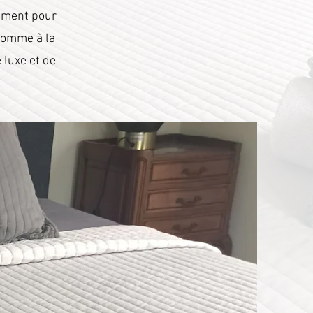
ement pour
 comme à la
 luxe et de