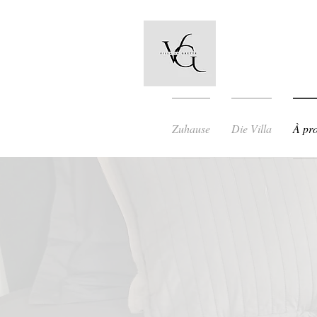
Zuhause
Die Villa
À pr