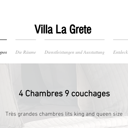
Villa La Grete
opos
Die Räume
Dienstleistungen und Ausstattung
Entdeck
4 Chambres 9 couchages
Très grandes chambres lits king and queen size