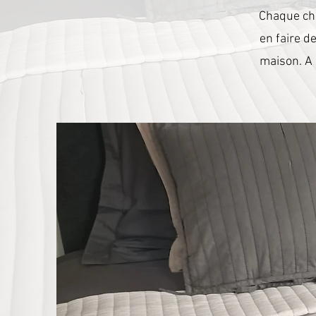
Chaque cha
en faire d
maison. A 